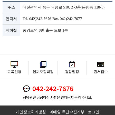
주소
대전광역시 중구 대종로 510, 2~3층(은행동 128-3)
연락처
Tel. 042)242-7676 Fax. 042)242-7677
지하철
중앙로역 8번 출구 도보 1분
교육신청
현재모집과정
검정일정
원서접수
개인정보처리방침
이메일 무단수집거부
로그인