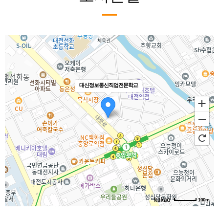
대신정보통신직업전문학교
100m