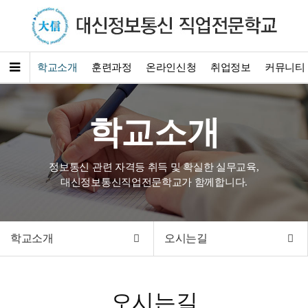
학교소개
훈련과정
온라인신청
취업정보
커뮤니티
학교소개
정보통신 관련 자격등 취득 및 확실한 실무교육,
대신정보통신직업전문학교가 함께합니다.
학교소개
오시는길
오시는길