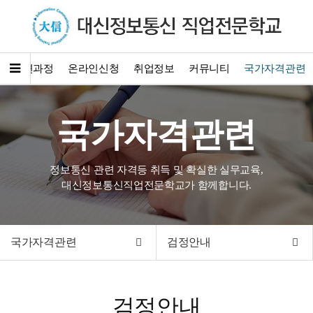
훈련과정
온라인신청
취업정보
커뮤니티
국가자격관련
국가자격관련
정보통신 관련 자격등 취득 및 확실한 실무교육,
대신정보통신직업전문학교가 함께합니다.
국가자격관련
검정안내
검정안내