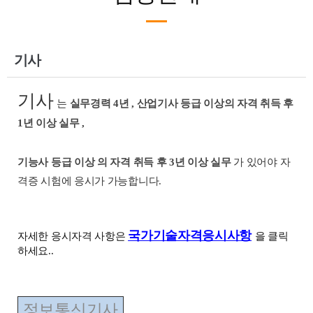
기사
기사
는
실무경력 4년
,
산업기사 등급 이상의 자격 취득 후
1년 이상 실무
,
기능사 등급 이상
의 자격 취득 후 3년 이상 실무
가
있어야
자
격증 시험에 응시가
가능합니다.
국가기술자격응시사항
자세한 응시자격 사항은
을 클릭
하세요..
정보통신기사