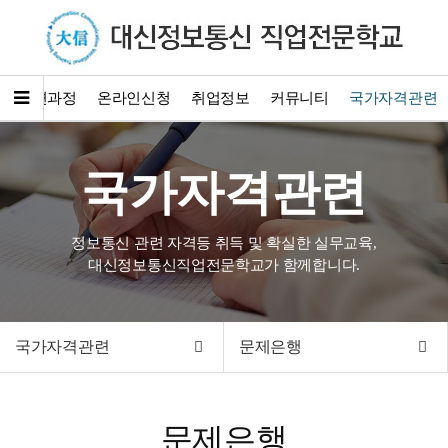
훈련과정
온라인신청
취업정보
커뮤니티
국가자격관련
국가자격관련
정보통신 관련 자격등 취득 및 확실한 실무교육,
대신정보통신직업전문학교가 함께합니다.
국가자격관련
문제은행
문제은행