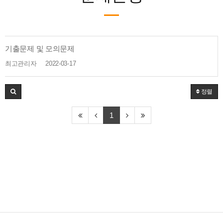
기출문제 및 모의문제
최고관리자
2022-03-17
정렬
1