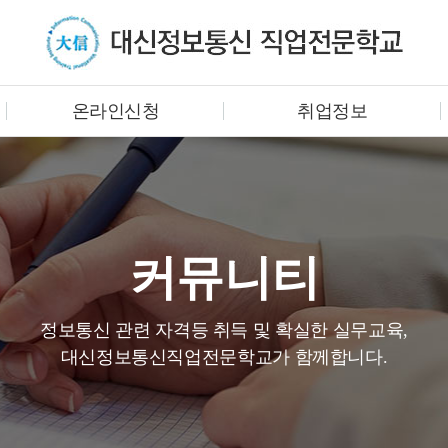
온라인신청
취업정보
커뮤니티
정보통신 관련 자격등 취득 및 확실한 실무교육,
대신정보통신직업전문학교가 함께합니다.