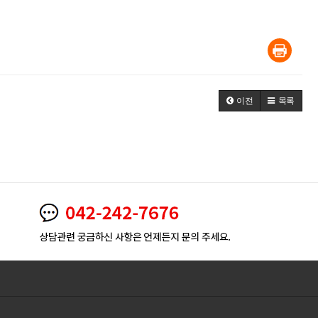
이전
목록