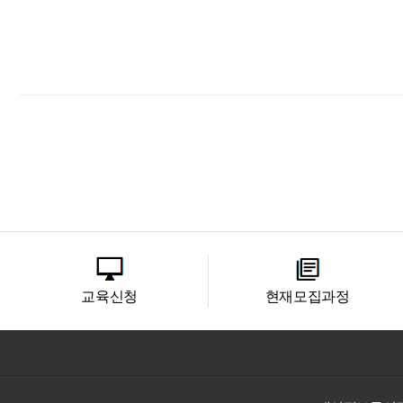
교육신청
현재모집과정