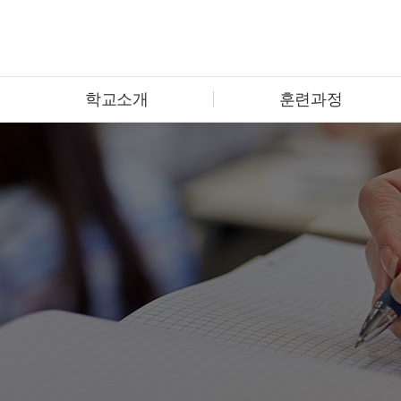
학교소개
훈련과정