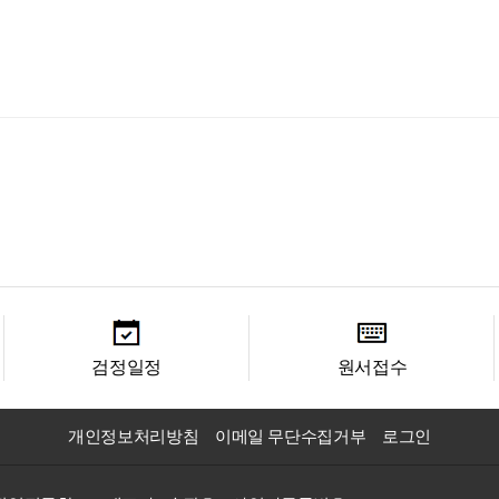
검정일정
원서접수
개인정보처리방침
이메일 무단수집거부
로그인