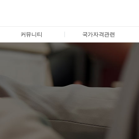
커뮤니티
국가자격관련