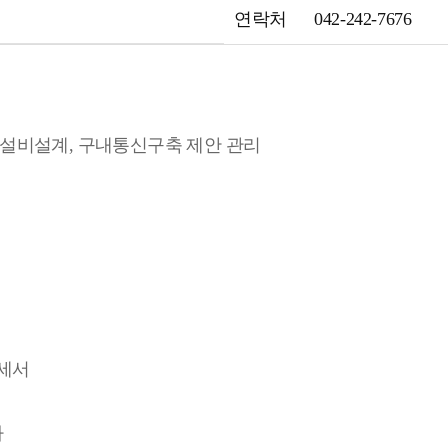
연락처
042-242-7676
설비설계, 구내통신구축 제안 관리
로세서
자