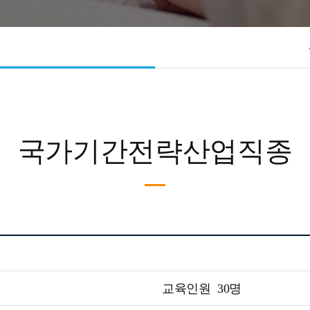
국가기간전략산업직종
교육인원
30명