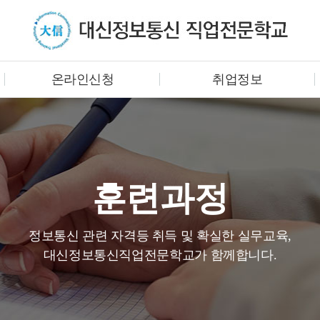
온라인신청
취업정보
훈련과정
정보통신 관련 자격등 취득 및 확실한 실무교육,
대신정보통신직업전문학교가 함께합니다.