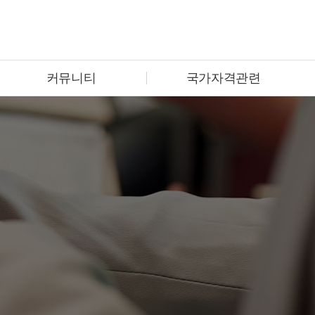
커뮤니티
국가자격관련