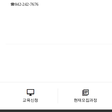
☎042-242-7676
교육신청
현재모집과정