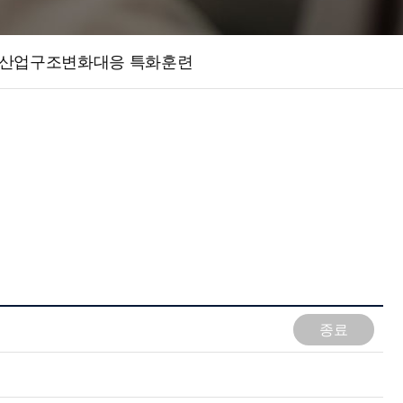
산업구조변화대응 특화훈련
종료