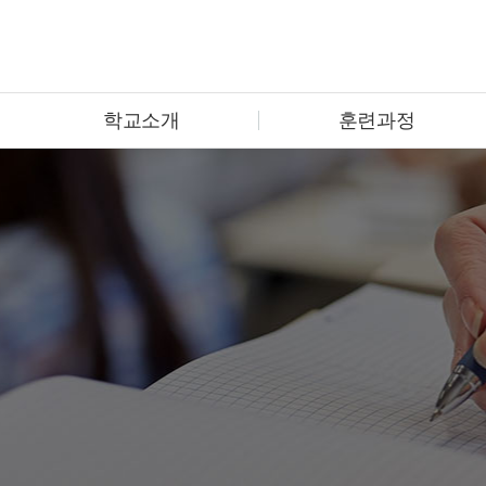
학교소개
훈련과정