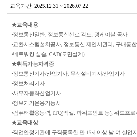
교육기간
2025.12.31 ~ 2026.07.22
★교육내용
•정보통신일반, 정보통신선로 검토, 광케이블 공사
•교환시스템설치공사, 정보통신 제안서관리, 구내통합
•네트워킹 실습, CAD(도면설계)
★취득가능자격증
•정보통신기사/산업기사, 무선설비기사/산업기사
•정보처리기사
•사무자동화산업기사
•정보기기운용기능사
•컴퓨터활용능력, ITQ(엑셀, 파워포인트 등), 워드프
★교육대상
•직업안정기관에 구직등록한 만 15세이상 남,여 실업