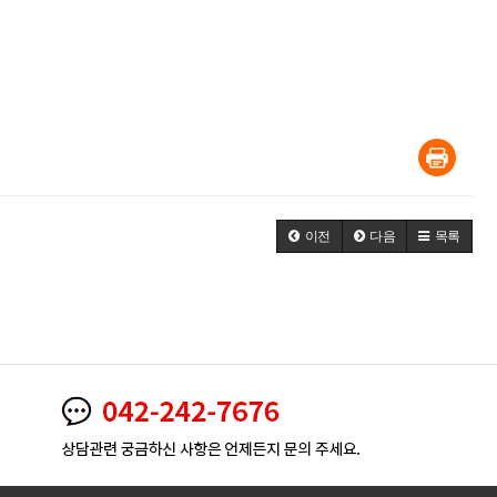
이전
다음
목록