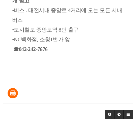
개 참고
•버스 : 대전시내 중앙로 4거리에 오는 모든 시내
버스
•도시철도 중앙로역 8번 출구
•NC백화점, 소청1번가 앞
☎042-242-7676