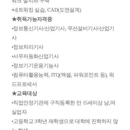
워크 설치와 구축
•네트워킹 실습, CAD(도면설계)
★취득가능자격증
•정보통신기사/산업기사, 무선설비기사/산업기
사
•정보처리기사
•사무자동화산업기사
•정보기기운용기능사
•컴퓨터활용능력, ITQ(엑셀, 파워포인트 등), 워
드프로세서
★교육대상
•직업안정기관에 구직등록한 만 15세이상 남,여
실업자
•고등학교 3학년 재학생으로 대학에 진학하지 않