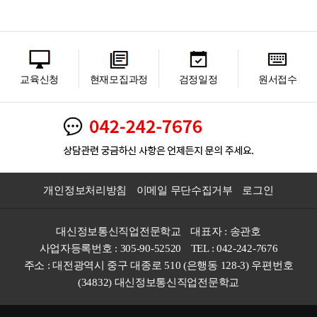
교육신청
현재모집과정
검정일정
원서접수
개인정보처리방침
이메일 무단수집거부
로그인
대신정보통신직업전문학교
대표자 : 송관호
사업자등록번호 : 305-90-52520
TEL : 042-242-7676
주소 : 대전광역시 중구 대종로 510 (은행동 128-3) 우편번호
(34832) 대신정보통신직업전문학교