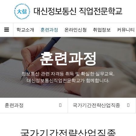
학교소개
훈련과정
온라인신청
취업정보
커뮤니티
훈련과정
정보통신 관련 자격등 취득 및 확실한 실무교육,
대신정보통신직업전문학교가 함께합니다.
훈련과정
국가기간전략산업직종
국가기간전략산업직종