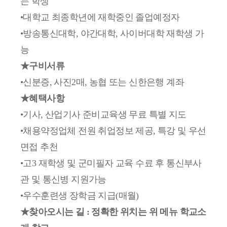
는 학생
•대학교 최종학년에 재학중인 졸업예정자
•방송통신대학, 야간대학, 사이버대학 재학생 가
능
★구비서류
•신분증, 사진2매, 농협 또는 신한은행 계좌
★혜택사항
•기사, 산업기사 준비교육생 무료 특별 지도
•채용약정업체 전원 취업정보 제공, 특강 및 우선
면접 추천
•고3 재학생 및 군미필자 교육 수료 후 통신부사
관 및 통신병 지원가능
•우수훈련생 장학금 지급(매월)
★찾아오시는 길 : 정확한 위치는 위 메뉴 학교소