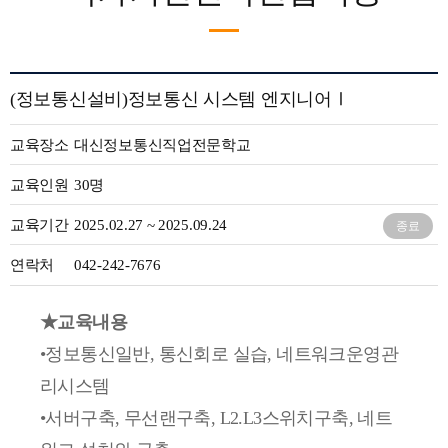
(정보통신설비)정보통신 시스템 엔지니어Ⅰ
교육장소
대신정보통신직업전문학교
교육인원
30명
교육기간
2025.02.27 ~ 2025.09.24
종료
연락처
042-242-7676
★교육내용
•정보통신일반, 통신회로 실습, 네트워크운영관
리시스템
•서버구축, 무선랜구축, L2.L3스위치구축, 네트