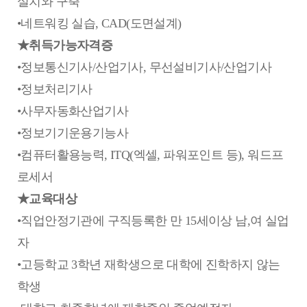
설치와 구축
•네트워킹 실습, CAD(도면설계)
★취득가능자격증
•정보통신기사/산업기사, 무선설비기사/산업기사
•정보처리기사
•사무자동화산업기사
•정보기기운용기능사
•컴퓨터활용능력, ITQ(엑셀, 파워포인트 등), 워드프
로세서
★교육대상
•직업안정기관에 구직등록한 만 15세이상 남,여 실업
자
•고등학교 3학년 재학생으로 대학에 진학하지 않는
학생