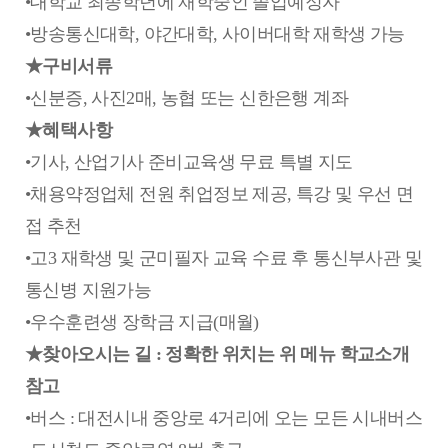
•대학교 최종학년에 재학중인 졸업예정자
•방송통신대학, 야간대학, 사이버대학 재학생 가능
★구비서류
•신분증, 사진2매, 농협 또는 신한은행 계좌
★혜택사항
•기사, 산업기사 준비교육생 무료 특별 지도
•채용약정업체 전원 취업정보 제공, 특강 및 우선 면
접 추천
•고3 재학생 및 군미필자 교육 수료 후 통신부사관 및
통신병 지원가능
•우수훈련생 장학금 지급(매월)
★찾아오시는 길 : 정확한 위치는 위 메뉴 학교소개
참고
•버스 : 대전시내 중앙로 4거리에 오는 모든 시내버스