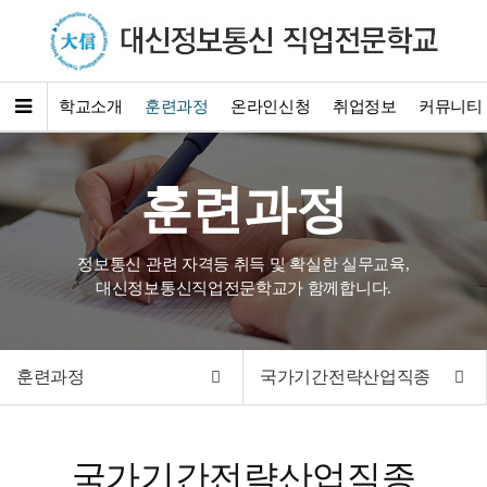
학교소개
훈련과정
온라인신청
취업정보
커뮤니티
훈련과정
정보통신 관련 자격등 취득 및 확실한 실무교육,
대신정보통신직업전문학교가 함께합니다.
훈련과정
국가기간전략산업직종
국가기간전략산업직종