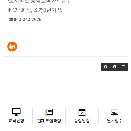
•도시철도 중앙로역 8번 출구
•NC백화점, 소청1번가 앞
☎042-242-7676
교육신청
현재모집과정
검정일정
원서접수