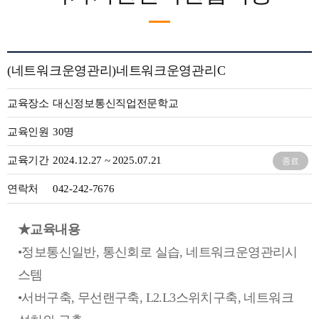
(네트워크운영관리)네트워크운영관리C
교육장소
대신정보통신직업전문학교
교육인원
30명
교육기간
2024.12.27 ~ 2025.07.21
종료
연락처
042-242-7676
★교육내용
•정보통신일반, 통신회로 실습, 네트워크운영관리시
스템
•서버구축, 무선랜구축, L2.L3스위치구축, 네트워크