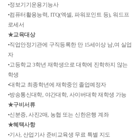
•정보기기운용기능사
•컴퓨터활용능력, ITQ(엑셀, 파워포인트 등), 워드프
로세서
★교육대상
•직업안정기관에 구직등록한 만 15세이상 남,여 실업
자
•고등학교 3학년 재학생으로 대학에 진학하지 않는
학생
•대학교 최종학년에 재학중인 졸업예정자
•방송통신대학, 야간대학, 사이버대학 재학생 가능
★구비서류
•신분증, 사진2매, 농협 또는 신한은행 계좌
★혜택사항
•기사, 산업기사 준비교육생 무료 특별 지도