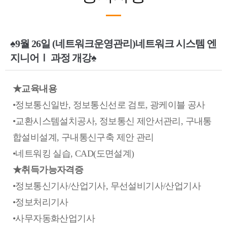
♠9월 26일 (네트워크운영관리)네트워크 시스템 엔
지니어Ⅰ 과정 개강♠
★교육내용
•정보통신일반, 정보통신선로 검토, 광케이블 공사
•교환시스템설치공사, 정보통신 제안서관리, 구내통
합설비설계, 구내통신구축 제안 관리
•네트워킹 실습, CAD(도면설계)
★취득가능자격증
•정보통신기사/산업기사, 무선설비기사/산업기사
•정보처리기사
•사무자동화산업기사