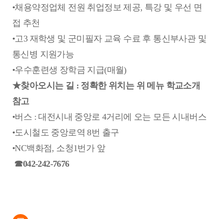
•채용약정업체 전원 취업정보 제공, 특강 및 우선 면
접 추천
•고3 재학생 및 군미필자 교육 수료 후 통신부사관 및
통신병 지원가능
•우수훈련생 장학금 지급(매월)
★찾아오시는 길 : 정확한 위치는 위 메뉴 학교소개
참고
•버스 : 대전시내 중앙로 4거리에 오는 모든 시내버스
•도시철도 중앙로역 8번 출구
•NC백화점, 소청1번가 앞
☎042-242-7676