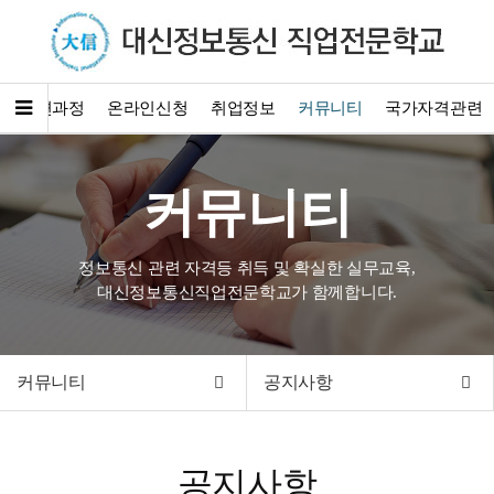
훈련과정
온라인신청
취업정보
커뮤니티
국가자격관련
커뮤니티
정보통신 관련 자격등 취득 및 확실한 실무교육,
대신정보통신직업전문학교가 함께합니다.
커뮤니티
공지사항
공지사항