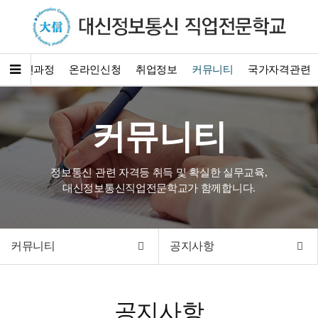
훈련과정
온라인신청
취업정보
커뮤니티
국가자격관련
커뮤니티
정보통신 관련 자격등 취득 및 확실한 실무교육,
대신정보통신직업전문학교가 함께합니다.
커뮤니티
공지사항
공지사항