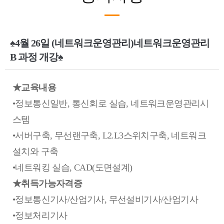
♠4월 26일 (네트워크운영관리)네트워크운영관리
B 과정 개강♠
★교육내용
•정보통신일반, 통신회로 실습, 네트워크운영관리시
스템
•서버구축, 무선랜구축, L2.L3스위치구축, 네트워크
설치와 구축
•네트워킹 실습, CAD(도면설계)
★취득가능자격증
•정보통신기사/산업기사, 무선설비기사/산업기사
•정보처리기사