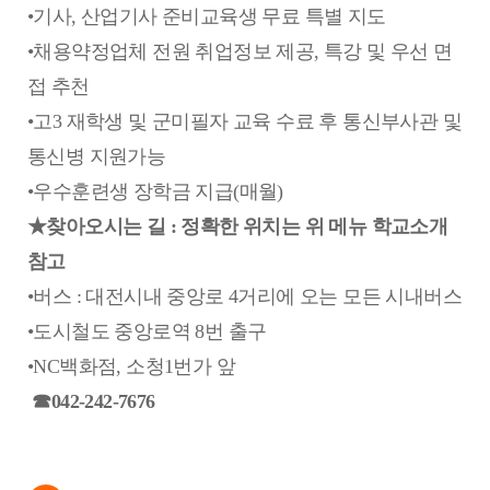
•기사, 산업기사 준비교육생 무료 특별 지도
•채용약정업체 전원 취업정보 제공, 특강 및 우선 면
접 추천
•고3 재학생 및 군미필자 교육 수료 후 통신부사관 및
통신병 지원가능
•우수훈련생 장학금 지급(매월)
★찾아오시는 길 : 정확한 위치는 위 메뉴 학교소개
참고
•버스 : 대전시내 중앙로 4거리에 오는 모든 시내버스
•도시철도 중앙로역 8번 출구
•NC백화점, 소청1번가 앞
☎042-242-7676