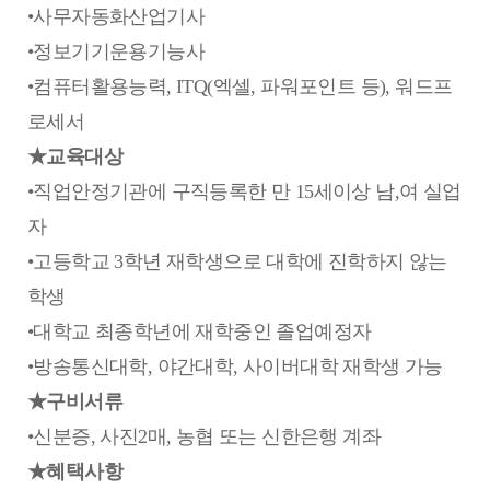
•사무자동화산업기사
•정보기기운용기능사
•컴퓨터활용능력, ITQ(엑셀, 파워포인트 등), 워드프
로세서
★교육대상
•직업안정기관에 구직등록한 만 15세이상 남,여 실업
자
•고등학교 3학년 재학생으로 대학에 진학하지 않는
학생
•대학교 최종학년에 재학중인 졸업예정자
•방송통신대학, 야간대학, 사이버대학 재학생 가능
★구비서류
•신분증, 사진2매, 농협 또는 신한은행 계좌
★혜택사항