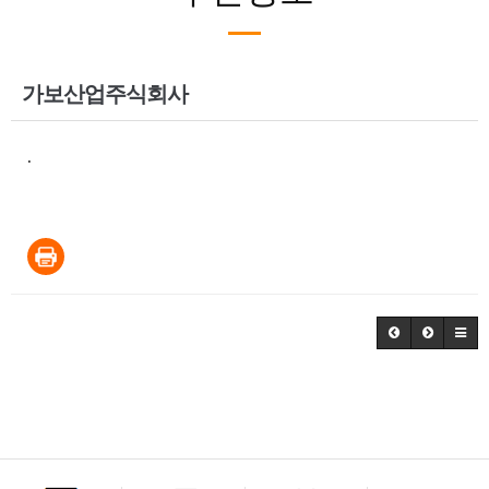
가보산업주식회사
.