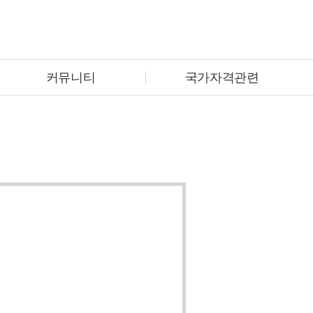
커뮤니티
국가자격관련