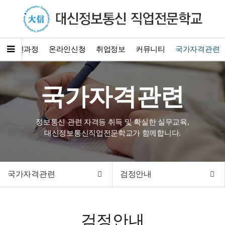
훈련과정
온라인신청
취업정보
커뮤니티
국가자격관련
국가자격관련
정보통신 관련 자격등 취득 및 확실한 실무교육,
대신정보통신직업전문학교가 함께합니다.
국가자격관련
검정안내
검정안내