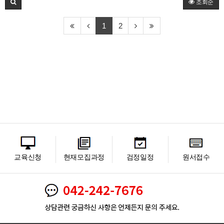
조회순
1
2
교육신청
현재모집과정
검정일정
원서접수