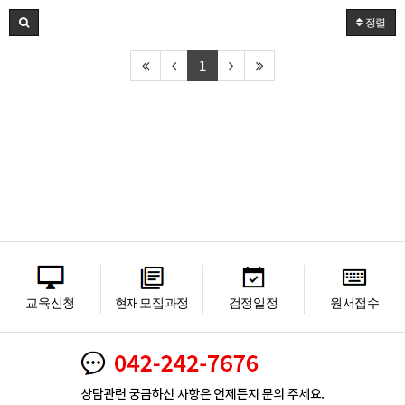
정렬
1
교육신청
현재모집과정
검정일정
원서접수