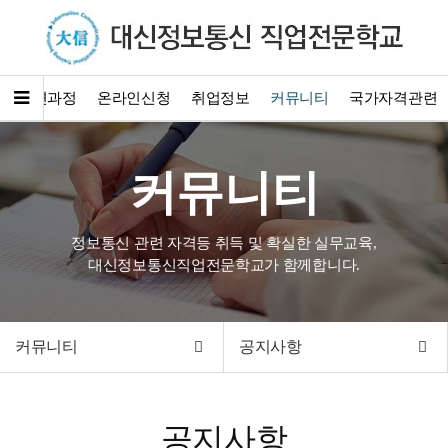
훈련과정
온라인신청
취업정보
커뮤니티
국가자격관련
커뮤니티
정보통신 관련 자격등 취득 및 확실한 실무교육,
대신정보통신직업전문학교가 함께합니다.
커뮤니티
공지사항
공지사항