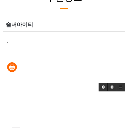
솔버아이티
.