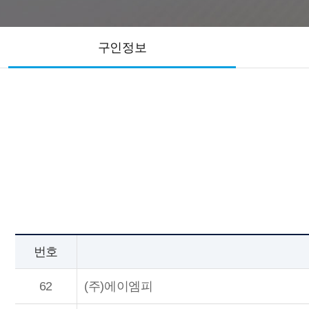
구인정보
번호
62
(주)에이엠피