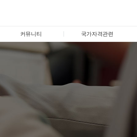
커뮤니티
국가자격관련