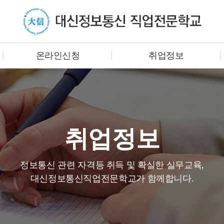
온라인신청
취업정보
취업정보
정보통신 관련 자격등 취득 및 확실한 실무교육,
대신정보통신직업전문학교가 함께합니다.