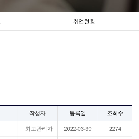
트
취업현황
작성자
등록일
조회수
최고관리자
2022-03-30
2274