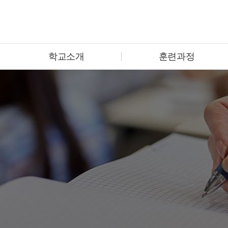
학교소개
훈련과정