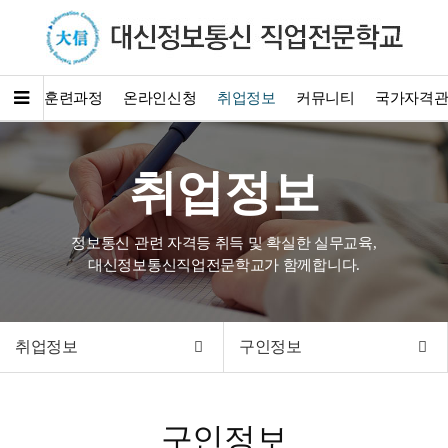
소개
훈련과정
온라인신청
취업정보
커뮤니티
국가자격
취업정보
정보통신 관련 자격등 취득 및 확실한 실무교육,
대신정보통신직업전문학교가 함께합니다.
취업정보
구인정보
구인정보