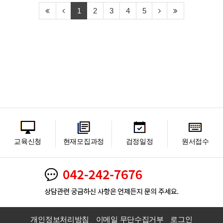
1
2
3
4
5
교육신청
현재모집과정
검정일정
원서접수
개인정보처리방침
이메일 무단수집거부
로그인